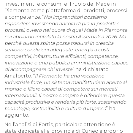
investimenti e consumi e il ruolo del Made in
Piemonte come piattaforma di prodotti, processi
e competenze. “
Noi imprenditori possiamo
rispondere investendo ancora di più in prodotti e
processi, ovvero nel cuore di quel Made in Piemonte
cui abbiamo intitolato la nostra Assemblea 2026. Ma
perché questa spinta possa tradursi in crescita
servono condizioni adeguate: energia a costi
competitivi, infrastrutture efficienti, competenze,
innovazione e una pubblica amministrazione capace
di accompagnare chi investe
” ha dichiarato
Amalberto. “
Il Piemonte ha una vocazione
industriale forte, un sistema manifatturiero aperto al
mondo e filiere capaci di competere sui mercati
internazionali. Il nostro compito è difendere questa
capacità produttiva e renderla più forte, sostenendo
tecnologia, sostenibilità e cultura d’impresa
” ha
aggiunto.
Nell’analisi di Fortis, particolare attenzione è
stata dedicata alla provincia di Cuneo e proprio