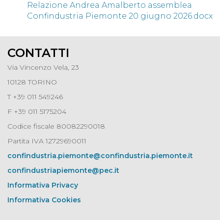
Relazione Andrea Amalberto assemblea
Confindustria Piemonte 20 giugno 2026.docx
CONTATTI
Via Vincenzo Vela, 23
10128 TORINO
T +39 011 549246
F +39 011 5175204
Codice fiscale 80082290018
Partita IVA 12729690011
confindustria.piemonte@confindustria.piemonte.it
confindustriapiemonte@pec.it
Informativa Privacy
Informativa Cookies