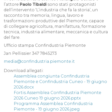
l’attore
Paolo Tibaldi
sono stati protagonisti
dell’intervento ‘L’industria che fa la storia’, un
racconto tra memoria, lingua, lavoro e
trasformazioni produttive del Piemonte, capace
di collegare agricoltura, manifattura, formazione
tecnica, industria alimentare, meccanica e cultura
del fare.
Ufficio stampa Confindustria Piemonte
Jan Pellissier 347 7845273
media@confindustria.piemonte.it
Download allegati:
Assemblea congiunta Confindustria
Piemonte e Confindustria Cuneo - 19 giugno
2026.docx
Fortis Assemblea Confindustria Piemonte
2026 Cuneo 19 giugno 2026.pptx
Programma Assemblea Confindustria
Piemonte - 19 giugno 2026.jpeg