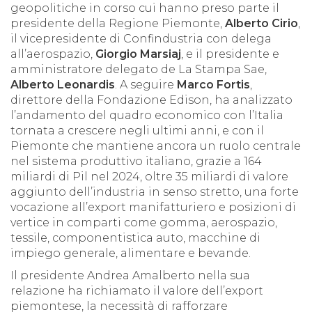
geopolitiche in corso cui hanno preso parte il
presidente della Regione Piemonte,
Alberto Cirio
,
il vicepresidente di Confindustria con delega
all’aerospazio,
Giorgio Marsiaj
, e il presidente e
amministratore delegato de La Stampa Sae,
Alberto Leonardis
. A seguire
Marco Fortis
,
direttore della Fondazione Edison, ha analizzato
l’andamento del quadro economico con l’Italia
tornata a crescere negli ultimi anni, e con il
Piemonte che mantiene ancora un ruolo centrale
nel sistema produttivo italiano, grazie a 164
miliardi di Pil nel 2024, oltre 35 miliardi di valore
aggiunto dell’industria in senso stretto, una forte
vocazione all’export manifatturiero e posizioni di
vertice in comparti come gomma, aerospazio,
tessile, componentistica auto, macchine di
impiego generale, alimentare e bevande.
Il presidente Andrea Amalberto nella sua
relazione ha richiamato il valore dell’export
piemontese, la necessità di rafforzare