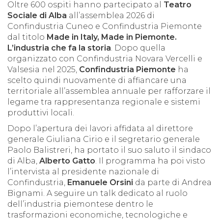
Oltre 600 ospiti hanno partecipato al
Teatro
Sociale di Alba
all’assemblea 2026 di
Confindustria Cuneo e Confindustria Piemonte
dal titolo
Made in Italy, Made in Piemonte.
L’industria che fa la storia
. Dopo quella
organizzato con Confindustria Novara Vercelli e
Valsesia nel 2025,
Confindustria Piemonte
ha
scelto quindi nuovamente di affiancare una
territoriale all’assemblea annuale per rafforzare il
legame tra rappresentanza regionale e sistemi
produttivi locali.
Dopo l’apertura dei lavori affidata al direttore
generale Giuliana Cirio e il segretario generale
Paolo Balistreri, ha portato il suo saluto il sindaco
di Alba,
Alberto Gatto
. Il programma ha poi visto
l’intervista al presidente nazionale di
Confindustria,
Emanuele Orsini
da parte di Andrea
Bignami. A seguire un talk dedicato al ruolo
dell’industria piemontese dentro le
trasformazioni economiche, tecnologiche e