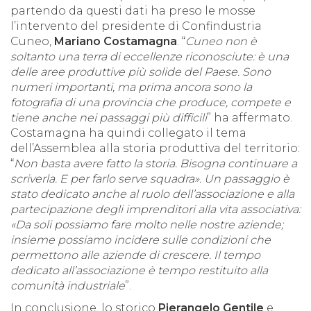
partendo da questi dati ha preso le mosse
l’intervento del presidente di Confindustria
Cuneo,
Mariano Costamagna
. “
Cuneo non è
soltanto una terra di eccellenze riconosciute: è una
delle aree produttive più solide del Paese. Sono
numeri importanti, ma prima ancora sono la
fotografia di una provincia che produce, compete e
tiene anche nei passaggi più difficili
” ha affermato.
Costamagna ha quindi collegato il tema
dell’Assemblea alla storia produttiva del territorio:
“
Non basta avere fatto la storia. Bisogna continuare a
scriverla. E per farlo serve squadra». Un passaggio è
stato dedicato anche al ruolo dell’associazione e alla
partecipazione degli imprenditori alla vita associativa:
«Da soli possiamo fare molto nelle nostre aziende;
insieme possiamo incidere sulle condizioni che
permettono alle aziende di crescere. Il tempo
dedicato all’associazione è tempo restituito alla
comunità industriale
”.
In conclusione, lo storico
Pierangelo Gentile
e