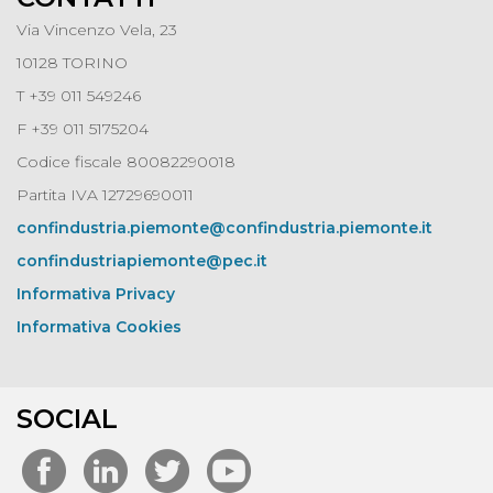
Via Vincenzo Vela, 23
10128 TORINO
T +39 011 549246
F +39 011 5175204
Codice fiscale 80082290018
Partita IVA 12729690011
confindustria.piemonte@confindustria.piemonte.it
confindustriapiemonte@pec.it
Informativa Privacy
Informativa Cookies
SOCIAL