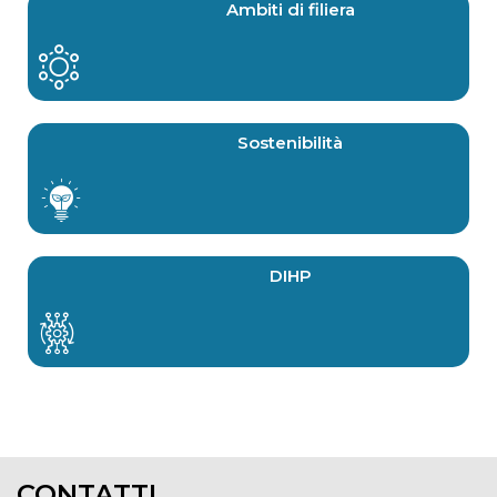
Ambiti di filiera
Sostenibilità
DIHP
CONTATTI