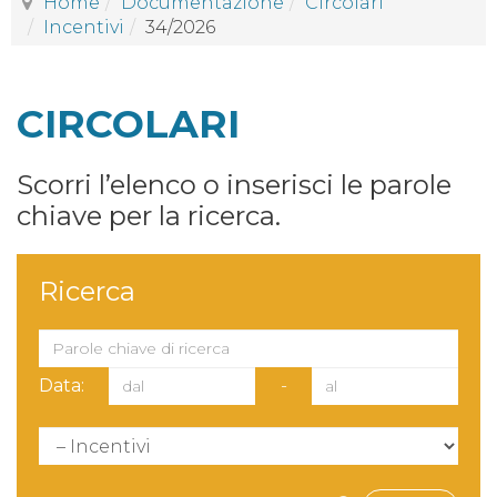
Home
Documentazione
Circolari
Incentivi
34/2026
CIRCOLARI
Scorri l’elenco o inserisci le parole
chiave per la ricerca.
Ricerca
Data:
-