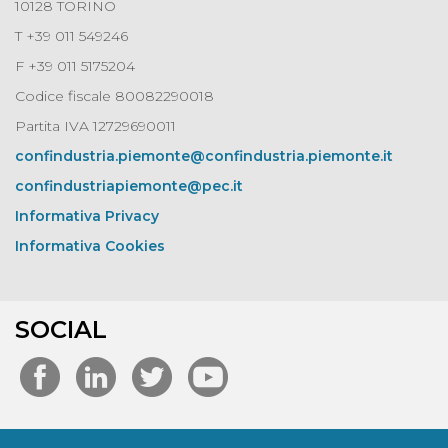
10128 TORINO
T +39 011 549246
F +39 011 5175204
Codice fiscale 80082290018
Partita IVA 12729690011
confindustria.piemonte@confindustria.piemonte.it
confindustriapiemonte@pec.it
Informativa Privacy
Informativa Cookies
SOCIAL