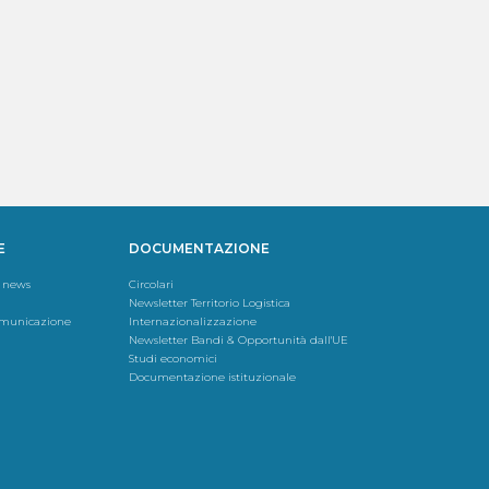
E
DOCUMENTAZIONE
 news
Circolari
Newsletter Territorio Logistica
Comunicazione
Internazionalizzazione
Newsletter Bandi & Opportunità dall'UE
Studi economici
Documentazione istituzionale