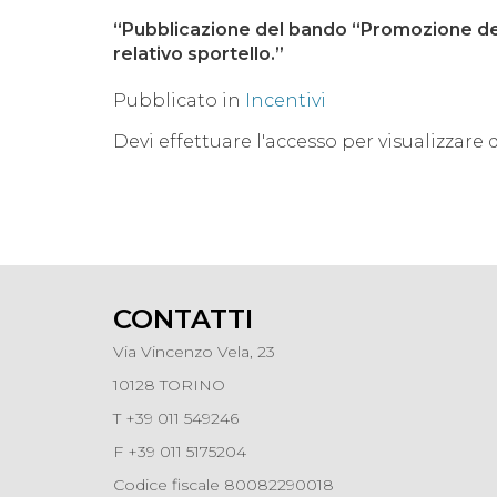
“Pubblicazione del bando “Promozione dell
relativo sportello.”
Pubblicato in
Incentivi
Devi effettuare l'accesso per visualizzare 
CONTATTI
Via Vincenzo Vela, 23
10128 TORINO
T +39 011 549246
F +39 011 5175204
Codice fiscale 80082290018