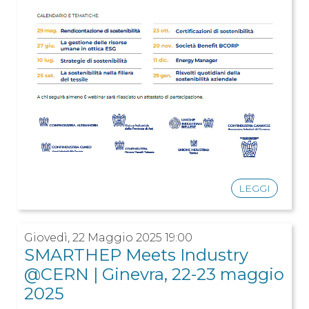
LEGGI
Giovedì, 22 Maggio 2025 19:00
SMARTHEP Meets Industry
@CERN | Ginevra, 22-23 maggio
2025