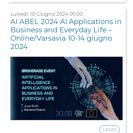
Lunedì, 10 Giugno 2024 09:00
AI ABEL 2024 AI Applications in
Business and Everyday Life –
Online/Varsavia 10-14 giugno
2024
LEGGI