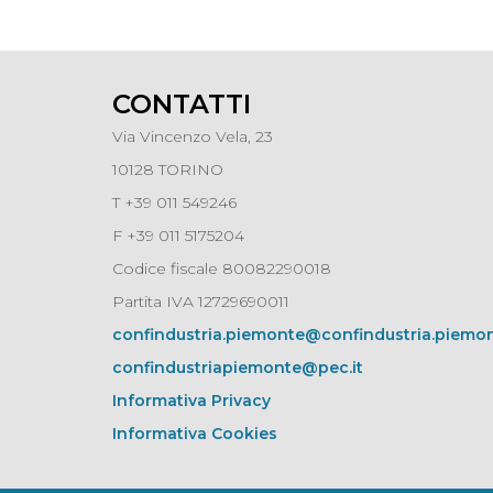
CONTATTI
Via Vincenzo Vela, 23
10128 TORINO
T +39 011 549246
F +39 011 5175204
Codice fiscale 80082290018
Partita IVA 12729690011
confindustria.piemonte@confindustria.piemon
confindustriapiemonte@pec.it
Informativa Privacy
Informativa Cookies