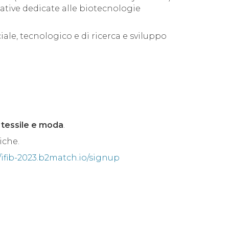
iative dedicate alle biotecnologie
ale, tecnologico e di ricerca e sviluppo
 tessile e moda
.
iche.
//ifib-2023.b2match.io/signup