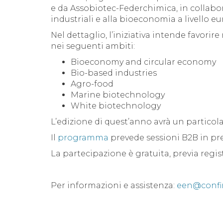
e da Assobiotec-Federchimica, in collabora
industriali e alla bioeconomia a livello e
Nel dettaglio, l’iniziativa intende favori
nei seguenti ambiti:
Bioeconomy and circular economy
Bio-based industries
Agro-food
Marine biotechnology
White biotechnology
L’edizione di quest’anno avrà un particola
Il
programma
prevede sessioni B2B in pr
La partecipazione è gratuita, previa regis
Per informazioni e assistenza:
een@confin