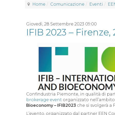
Home
Comunicazione
Eventi
EEN
Giovedì, 28 Settembre 2023 09:00
IFIB 2023 – Firenze
Confindustria Piemonte, in qualità di pa
brokerage event
organizzato nell’ambito 
Bioeconomy – IFIB2023
che si svolgerà a 
L’evento, organizzato dal partner EEN Co