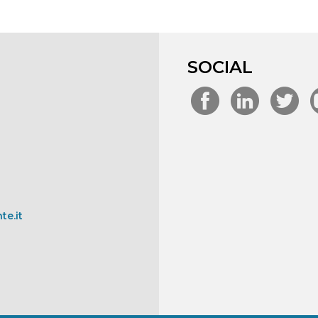
SOCIAL
te.it