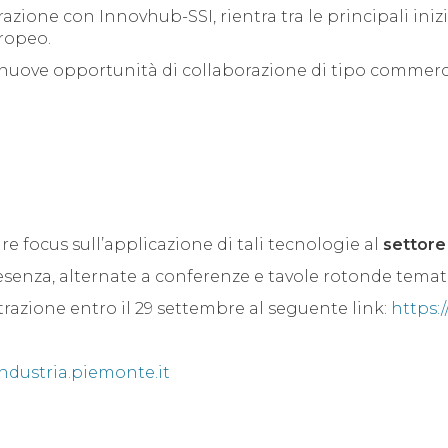
zione con Innovhub-SSI, rientra tra le principali iniz
uropeo.
re nuove opportunità di collaborazione di tipo commerci
re focus sull’applicazione di tali tecnologie al
settore
esenza, alternate a conferenze e tavole rotonde temat
trazione entro il 29 settembre al seguente link:
https:
dustria.piemonte.it