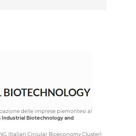
ipazione delle imprese piemontesi al
 Industrial Biotechnology and
NG (Italian Circular Bioeconomy Cluster)