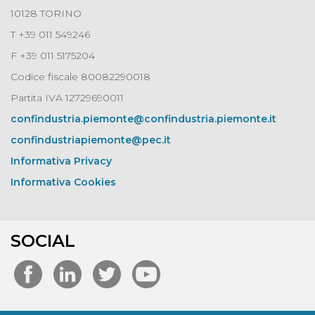
10128 TORINO
T +39 011 549246
F +39 011 5175204
Codice fiscale 80082290018
Partita IVA 12729690011
confindustria.piemonte@confindustria.piemonte.it
confindustriapiemonte@pec.it
Informativa Privacy
Informativa Cookies
SOCIAL