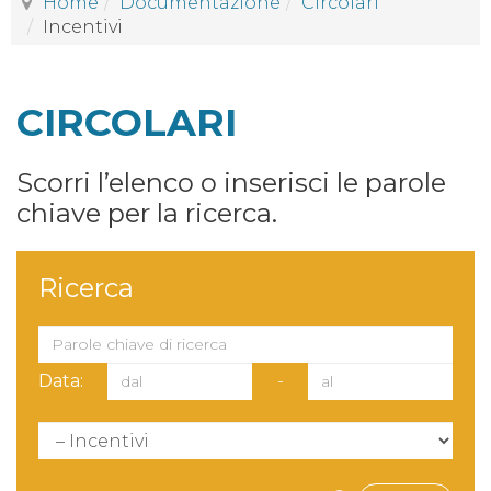
Home
Documentazione
Circolari
Incentivi
CIRCOLARI
Scorri l’elenco o inserisci le parole
chiave per la ricerca.
Ricerca
Data:
-