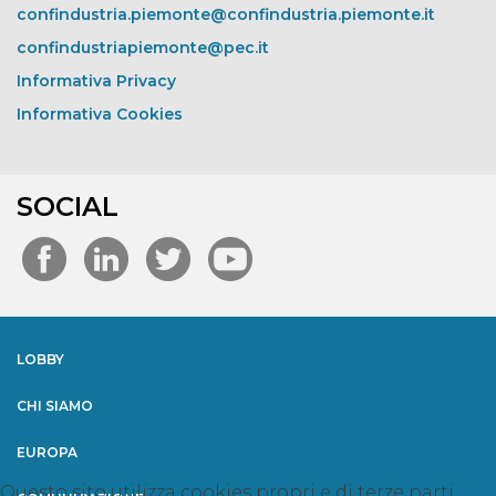
confindustria.piemonte@confindustria.piemonte.it
confindustriapiemonte@pec.it
Informativa Privacy
Informativa Cookies
SOCIAL
LOBBY
CHI SIAMO
EUROPA
Questo sito utilizza cookies propri e di terze parti.